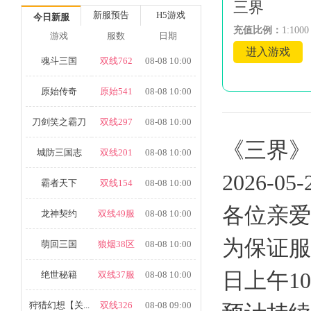
三界
新服预告
H5游戏
今日新服
充值比例：
1:1000
游戏
服数
日期
进入游戏
魂斗三国
双线762
08-08 10:00
原始传奇
原始541
08-08 10:00
刀剑笑之霸刀
双线297
08-08 10:00
《三界》
城防三国志
双线201
08-08 10:00
2026-05-
霸者天下
双线154
08-08 10:00
各位亲爱
龙神契约
双线49服
08-08 10:00
为保证服
萌回三国
狼烟38区
08-08 10:00
日上午1
绝世秘籍
双线37服
08-08 10:00
狩猎幻想【关...
双线326
08-08 09:00