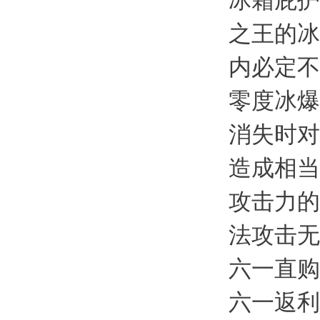
冰霜庇护
之王的冰
内必定不
零度冰爆
消失时对
造成相当
攻击力的
法攻击无
六一直购
六一返利