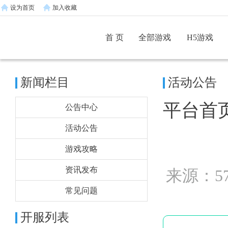
设为首页
加入收藏
首 页
全部游戏
H5游戏
新闻栏目
活动公告
平台首
公告中心
活动公告
游戏攻略
资讯发布
来源：5
常见问题
开服列表