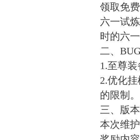
领取免费
六一试炼
时的六一
二、BU
1.至尊
2.优化
的限制。
三、版本
本次维护
奖励