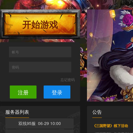
开始游戏
帐号
密码
忘记密码
注册
登录
服务器列表
公告
双线95服 06-29 10:00
《三国野望》线下活动