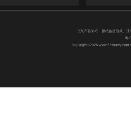
抵制不良游戏，拒绝盗版游戏。注
粤I
Copyright©2026 www.57wanyy