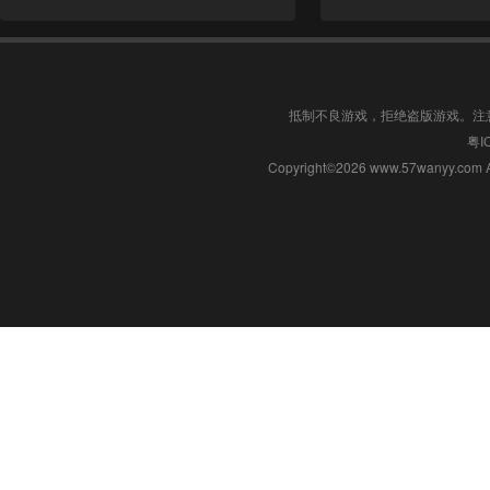
抵制不良游戏，拒绝盗版游戏。注
粤I
Copyright©2026 www.57wanyy