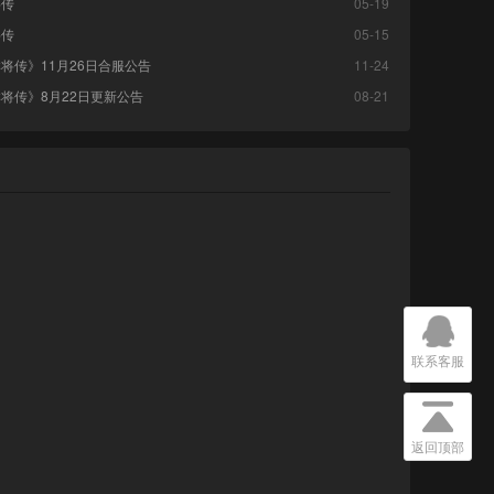
将传
05-19
将传
05-15
将传》11月26日合服公告
11-24
将传》8月22日更新公告
08-21
联系客服
返回顶部