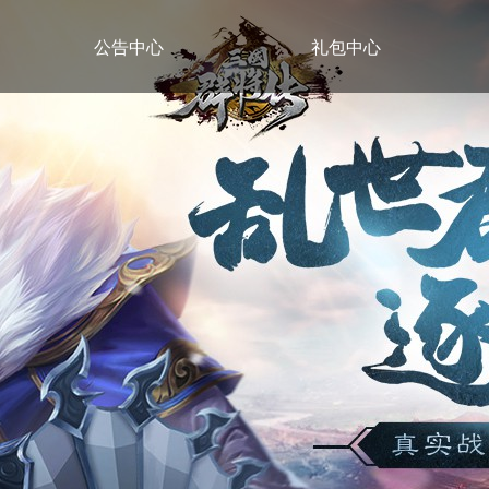
公告中心
礼包中心