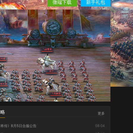
微端下载
新手礼包
攻略
更多
将传》8月5日合服公告
08-04