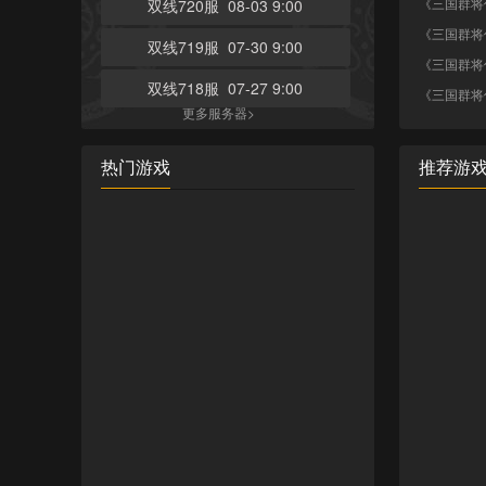
《三国群将传
双线720服 08-03 9:00
《三国群将传
双线719服 07-30 9:00
《三国群将
双线718服 07-27 9:00
《三国群将
更多服务器>
热门游戏
推荐游