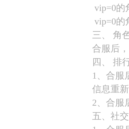
vip=0
vip=0
三、 角
合服后，
四、 排
1、合服
信息重新
2、合服
五、社交