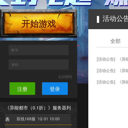
活动公
开始游戏
全部
帐号
[活动公告]
《异能
密码
[活动公告]
《异能
忘记密码
[活动公告]
《异
注册
登录
《异能都市（0.1折）》服务器列
表
双线168服 12-31 10:00