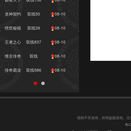
服
10:00
龙神契约
双线50
08-10
服
10:00
绝世秘籍
双线39
08-10
服
10:00
王者之心
双线837
08-10
2【...
服
09:00
维京传奇
双线
08-10
1666服
09:00
传奇霸业
双线586
08-10
（新...
服
09:00
抵制不良游戏，拒绝盗版游戏。注
粤I