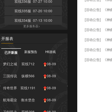
双线336服 07-27 10:00
[活动公告]
《神
双线335服 07-20 10:00
[活动公告]
《神曲
双线334服 07-13 10:00
更多服务器>
[活动公告]
《神曲
开服表
[活动公告]
《神曲
[活动公告]
《神
新服预告
H5游戏
已开新服
[活动公告]
《神曲
梦幻之城
双线712
08-09
服
11:00
三国传说
纵横566
08-09
服
10:00
传奇世界
双线1191
08-09
网页...
服
10:00
航海霸业
衡水堡垒
08-09
171服
10:00
刀剑笑之
双线298
08-09