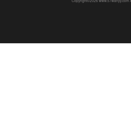
Copyright©2026 www.57wanyy