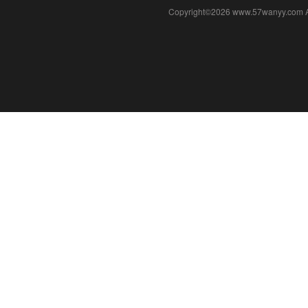
Copyright©2026 www.57wanyy