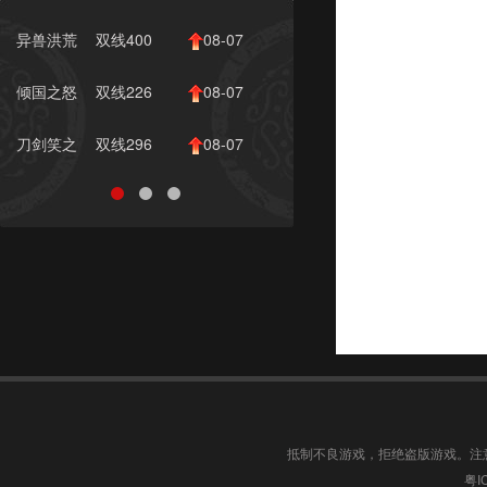
网页...
1190服
10:00
异兽洪荒
双线400
08-07
服
10:00
倾国之怒
双线226
08-07
服
10:00
刀剑笑之
双线296
08-07
霸刀
服
10:00
抵制不良游戏，拒绝盗版游戏。注
粤I