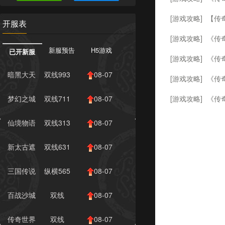
[游戏攻略]
【传
开服表
[游戏攻略]
《传
新服预告
H5游戏
已开新服
[游戏攻略]
《传
暗黑大天
双线993
08-07
[游戏攻略]
《传
使
服
14:00
梦幻之城
双线711
08-07
[游戏攻略]
《传
服
11:00
仙境物语
双线313
08-07
服
11:00
新太古遮
双线631
08-07
天2
服
11:00
三国传说
纵横565
08-07
服
10:00
百战沙城
双线
08-07
1495服
10:00
传奇世界
双线
08-07