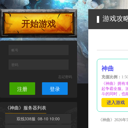
游戏攻
开始游戏
帐号
密码
神曲
忘记密码
充值比例：
1:5
《神曲》拥有
注册
登录
起争霸全服。游
斗的同时，也
进入游戏
《神曲》服务器列表
双线338服 08-10 10:00
《神曲》2026年