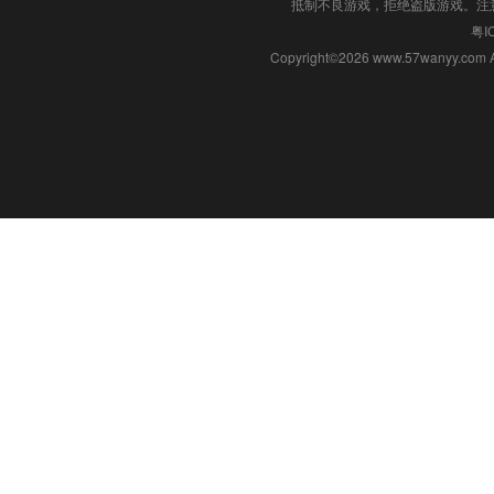
抵制不良游戏，拒绝盗版游戏。注
粤I
Copyright©2026 www.57wanyy