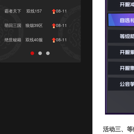
志
服
10:00
霸者天下
双线157
08-11
服
10:00
萌回三国
狼烟39区
08-11
10:00
绝世秘籍
双线40服
08-11
10:00
活动三、等