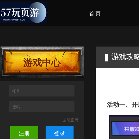
首 页
游戏攻
游戏中心
帐号
活动一、开
密码
忘记密码
注册
登录