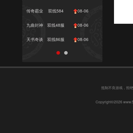
1662服
09:00
传奇霸业
双线584
08-06
（新...
服
09:00
九曲封神
双线48服
08-06
09:00
天书奇谈
双线86服
08-06
08:00
抵制不良游戏，拒绝
Copyright©2026 w