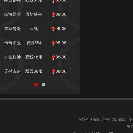
10:00
航海霸业
廊坊堡垒
08-06
170服
10:00
维京传奇
双线
08-06
1662服
09:00
传奇霸业
双线584
08-06
（新...
服
09:00
九曲封神
双线48服
08-06
09:00
天书奇谈
双线86服
08-06
08:00
抵制不良游戏，拒绝盗版游戏。注
粤I