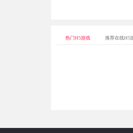
热门H5游戏
推荐在线H5