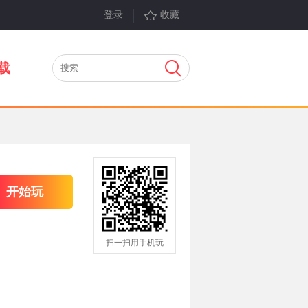
登录
收藏
载
开始玩
扫一扫用手机玩