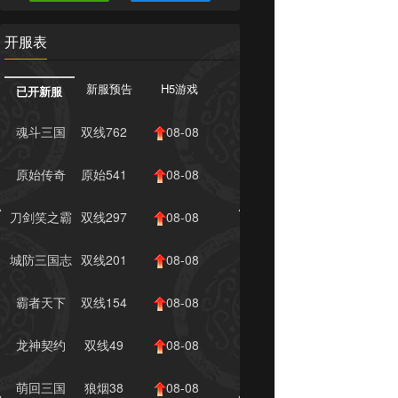
开服表
新服预告
H5游戏
已开新服
魂斗三国
双线762
08-08
服
10:00
原始传奇
原始541
08-08
服
10:00
刀剑笑之霸
双线297
08-08
刀
服
10:00
城防三国志
双线201
08-08
服
10:00
霸者天下
双线154
08-08
服
10:00
龙神契约
双线49
08-08
服
10:00
萌回三国
狼烟38
08-08